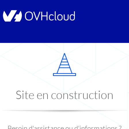
Site en construction
Besoin d'assistance ou d'informations ?